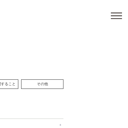
関すること
その他