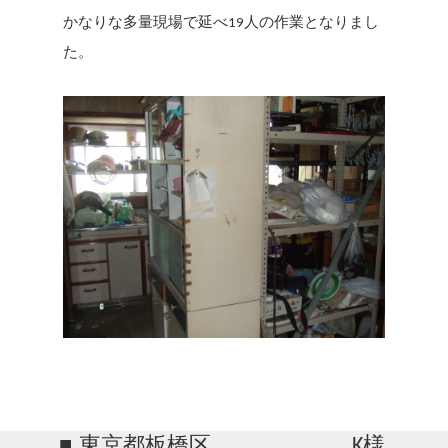
かなりな多量現場で延べ19人の作業となりまし
た。
東京都板橋区
K様