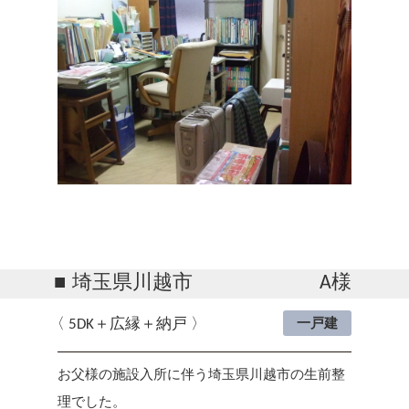
埼玉県川越市
A様
5DK＋広縁＋納戸
一戸建
お父様の施設入所に伴う埼玉県川越市の生前整
理でした。