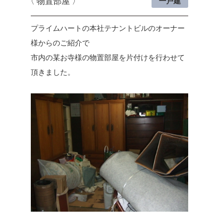
物置部屋
一戸建
プライムハートの本社テナントビルのオーナー
様からのご紹介で
市内の某お寺様の物置部屋を片付けを行わせて
頂きました。