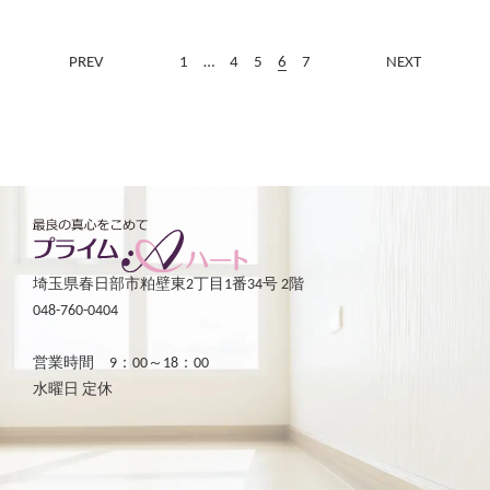
PREV
1
…
4
5
6
7
NEXT
埼玉県春日部市粕壁東2丁目1番34号 2階
048-760-0404
営業時間 9：00～18：00
水曜日 定休